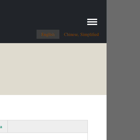
Toggle menu
English
Chinese, Simplified
a