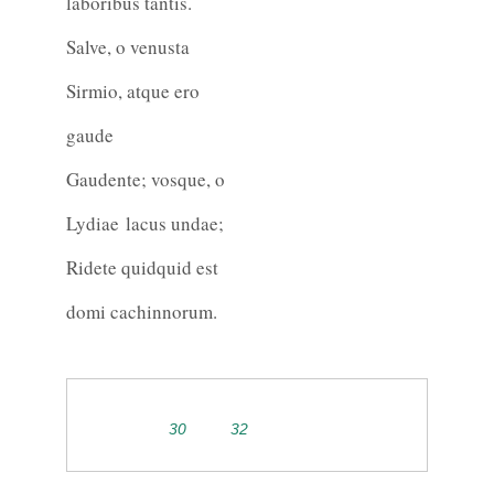
laboribus tantis.
Salve, o venusta
Sirmio, atque ero
gaude
Gaudente; vosque, o
Lydiae lacus undae;
Ridete quidquid est
domi cachinnorum.
30
32