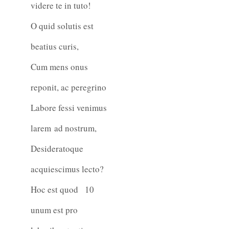
videre te in tuto!
O quid solutis est
beatius curis,
Cum mens onus
reponit, ac peregrino
Labore fessi venimus
larem ad nostrum,
Desideratoque
acquiescimus lecto?
Hoc est quod
10
unum est pro