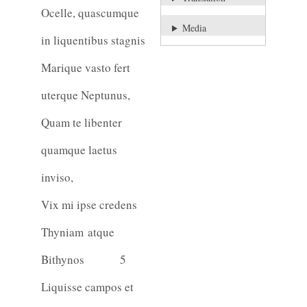
Ocelle, quascumque
Media
in liquentibus stagnis
Marique vasto fert
uterque Neptunus,
Quam te libenter
quamque laetus
inviso,
Vix mi ipse credens
Thyniam atque
Bithynos
5
Liquisse campos et