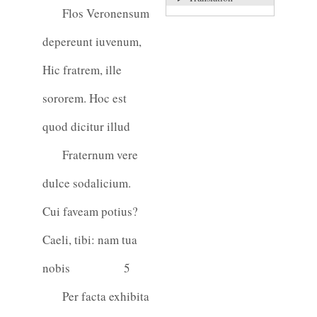
Flos Veronensum
depereunt iuvenum,
Hic fratrem, ille
sororem. Hoc est
quod dicitur illud
Fraternum vere
dulce sodalicium.
Cui faveam potius?
Caeli, tibi: nam tua
nobis
5
Per facta exhibita