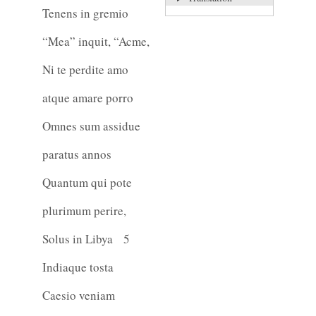
Tenens in gremio
“Mea” inquit, “Acme,
Ni te perdite amo
atque amare porro
Omnes sum assidue
paratus annos
Quantum qui pote
plurimum perire,
Solus in Libya
5
Indiaque tosta
Caesio veniam