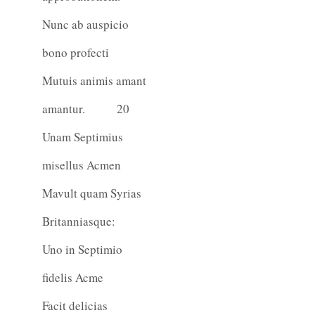
Nunc ab auspicio
bono profecti
Mutuis animis amant
amantur.
20
Unam Septimius
misellus Acmen
Mavult quam Syrias
Britanniasque:
Uno in Septimio
fidelis Acme
Facit delicias