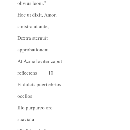
obvius leoni.”
Hoc ut dixit, Amor,
sinistra ut ante,
Dextra sternuit
approbationem.
At Acme leviter caput
reflectens
10
Et dulcis pueri ebrios
ocellos
Illo purpureo ore
suaviata