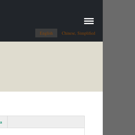
Toggle menu
English
Chinese, Simplified
a