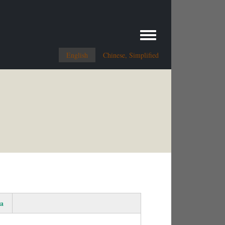
Toggle menu
English
Chinese, Simplified
a