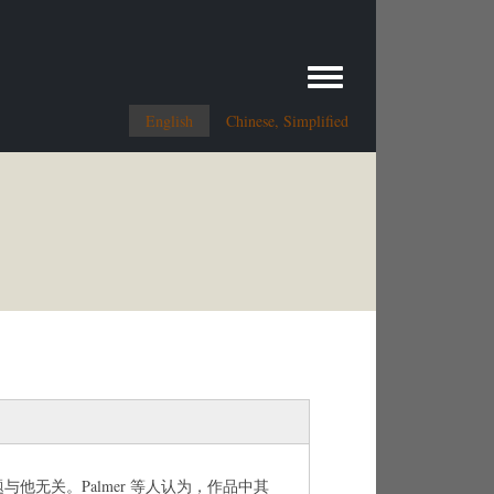
Toggle menu
English
Chinese, Simplified
他无关。Palmer 等人认为，作品中其