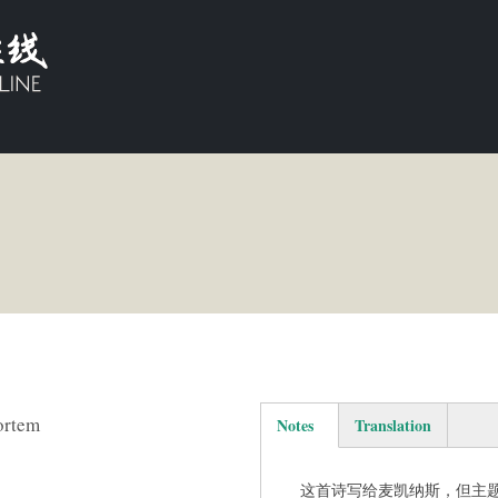
ortem
Notes
Translation
(active tab)
这首诗写给麦凯纳斯，但主题与