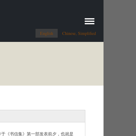
Toggle menu
English
Chinese, Simplified
作于《书信集》第一部发表前夕，也就是