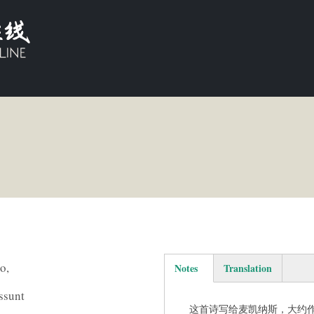
o,
Notes
Translation
(active tab)
ssunt
这首诗写给麦凯纳斯，大约