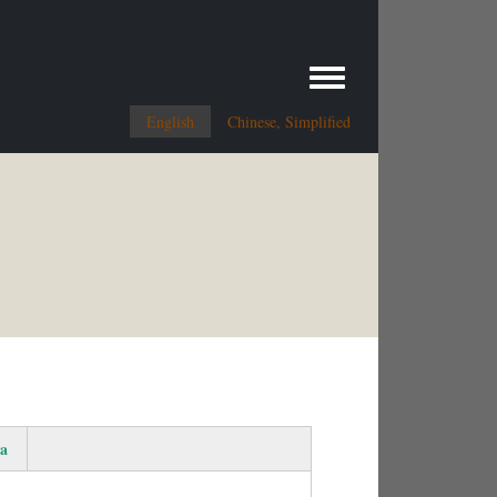
Toggle menu
English
Chinese, Simplified
a