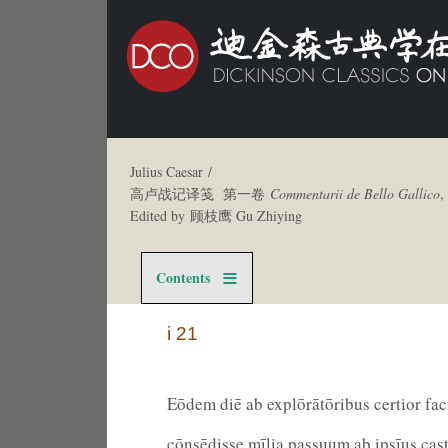
Julius Caesar /
高卢战记译笺 第一卷
Commentarii de Bello Gallico
,
Edited by 顾枝鹰 Gu Zhiying
Contents
i 21
Eōdem diē ab explōrātōribus certior fa
cōnsēdisse mīlia passuum ab ipsīus castr