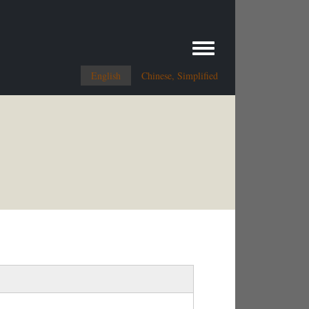
Toggle menu
English
Chinese, Simplified