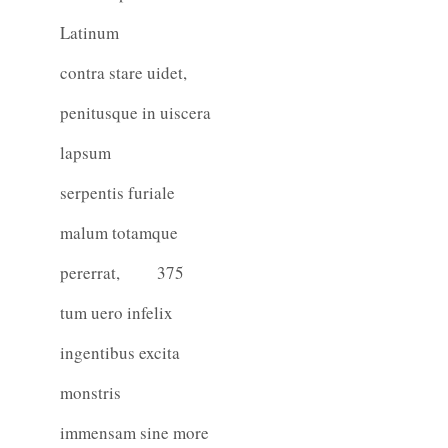
Latinum
contra stare uidet,
penitusque in uiscera
lapsum
serpentis furiale
malum totamque
pererrat,
375
tum uero infelix
ingentibus excita
monstris
immensam sine more