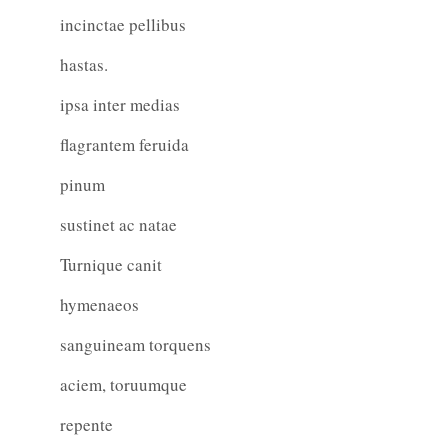
incinctae pellibus
hastas.
ipsa inter medias
flagrantem feruida
pinum
sustinet ac natae
Turnique canit
hymenaeos
sanguineam torquens
aciem, toruumque
repente