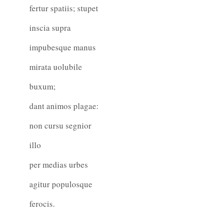
fertur spatiis; stupet
inscia supra
impubesque manus
mirata uolubile
buxum;
dant animos plagae:
non cursu segnior
illo
per medias urbes
agitur populosque
ferocis.