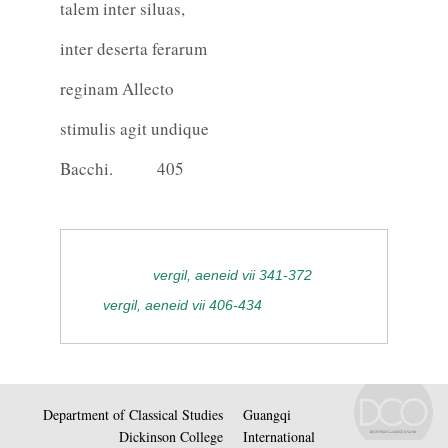
talem inter siluas,
inter deserta ferarum
reginam Allecto
stimulis agit undique
Bacchi.
405
vergil, aeneid vii 341-372
vergil, aeneid vii 406-434
Department of Classical Studies
Guangqi
Dickinson College
International