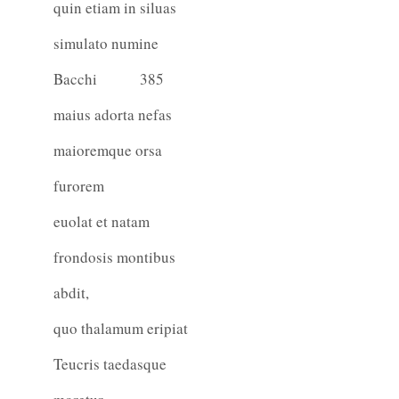
quin etiam in siluas
simulato numine
Bacchi
385
maius adorta nefas
maioremque orsa
furorem
euolat et natam
frondosis montibus
abdit,
quo thalamum eripiat
Teucris taedasque