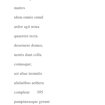
matres
idem omnis simul
ardor agit noua
quaerere tecta.
deseruere domos,
uentis dant colla
comasque;
ast aliae tremulis
ululatibus aethera
complent
395
pampineasque gerunt