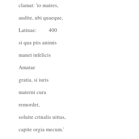
clamat: 'io matres,
audite, ubi quaeque,
Latinae:
400
si qua piis animis
manet infelicis
Amatae
gratia, si iuris
materni cura
remordet,
soluite crinalis uittas,
capite orgia mecum.'