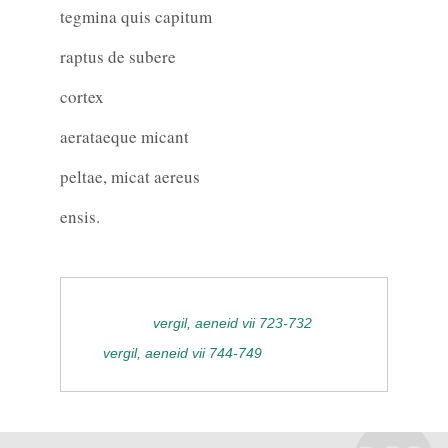
tegmina quis capitum
raptus de subere
cortex
aerataeque micant
peltae, micat aereus
ensis.
vergil, aeneid vii 723-732
vergil, aeneid vii 744-749