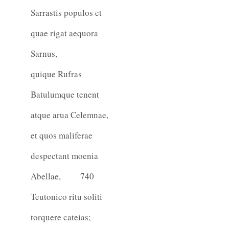
Sarrastis populos et
quae rigat aequora
Sarnus,
quique Rufras
Batulumque tenent
atque arua Celemnae,
et quos maliferae
despectant moenia
Abellae,
740
Teutonico ritu soliti
torquere cateias;