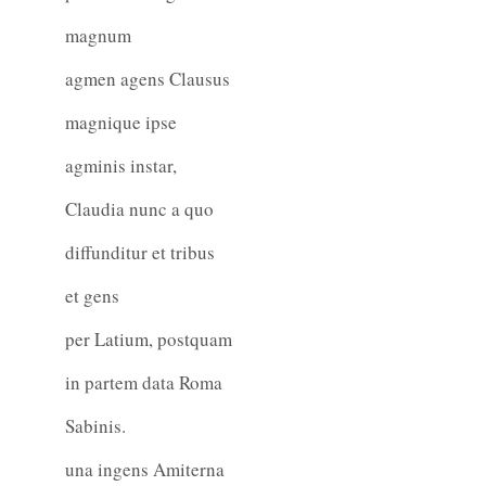
magnum
agmen agens Clausus
magnique ipse
agminis instar,
Claudia nunc a quo
diffunditur et tribus
et gens
per Latium, postquam
in partem data Roma
Sabinis.
una ingens Amiterna