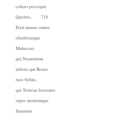
cohors priscique
Quirites,
710
Ereti manus omnis
oliuiferaeque
Mutuscae;
qui Nomentum
urbem, qui Rosea
rura Velini,
qui Tetricae horrentis
rupes montemque
Seuerum