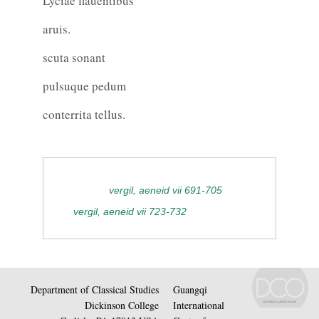
Lyciae flauentibus
aruis.
scuta sonant
pulsuque pedum
conterrita tellus.
vergil, aeneid vii 691-705
vergil, aeneid vii 723-732
Department of Classical Studies
Guangqi
Dickinson College
International