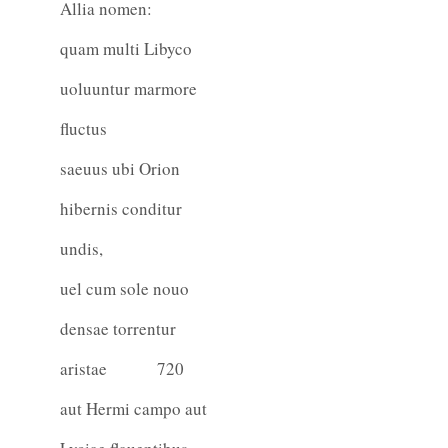
Allia nomen:
quam multi Libyco
uoluuntur marmore
fluctus
saeuus ubi Orion
hibernis conditur
undis,
uel cum sole nouo
densae torrentur
aristae
720
aut Hermi campo aut