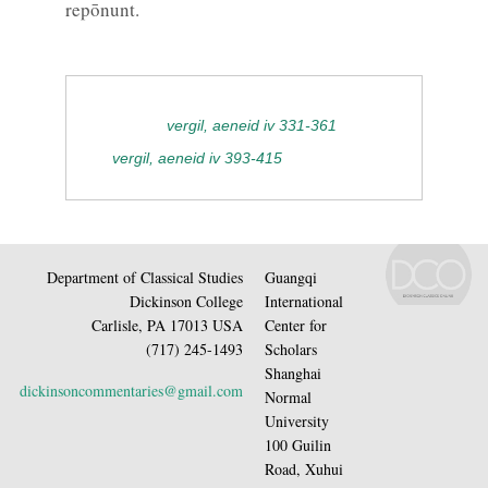
repōnunt.
vergil, aeneid iv 331-361
vergil, aeneid iv 393-415
Department of Classical Studies
Guangqi
Dickinson College
International
Carlisle, PA 17013 USA
Center for
(717) 245-1493
Scholars
Shanghai
dickinsoncommentaries@gmail.com
Normal
University
100 Guilin
Road, Xuhui