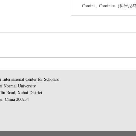
Comini，Cominius（科
 International Center for Scholars
i Normal University
lin Road, Xuhui District
i, China 200234