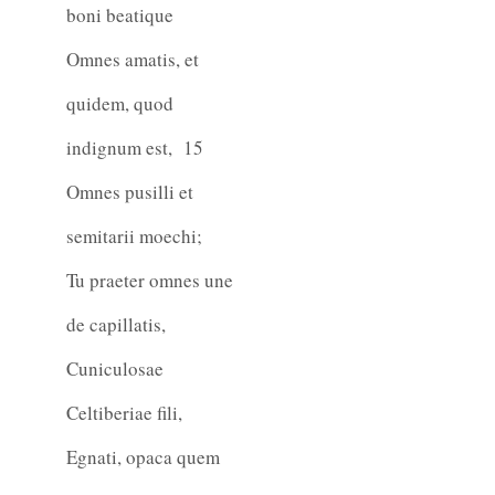
boni beatique
Omnes amatis, et
quidem, quod
indignum est,
15
Omnes pusilli et
semitarii moechi;
Tu praeter omnes une
de capillatis,
Cuniculosae
Celtiberiae fili,
Egnati, opaca quem