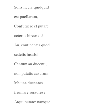
Solis licere quidquid
est puellarum,
Confutuere et putare
ceteros hircos?
5
An, continenter quod
sedetis insulsi
Centum an ducenti,
non putatis ausurum
Me una ducentos
irrumare sessores?
Atqui putate: namque