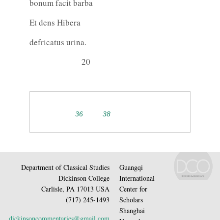
bonum facit barba
Et dens Hibera
defricatus urina.
20
36
38
Department of Classical Studies
Guangqi
Dickinson College
International
Carlisle, PA 17013 USA
Center for
(717) 245-1493
Scholars
Shanghai
dickinsoncommentaries@gmail.com