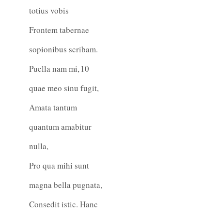
totius vobis
Frontem tabernae
sopionibus scribam.
Puella nam mi,
10
quae meo sinu fugit,
Amata tantum
quantum amabitur
nulla,
Pro qua mihi sunt
magna bella pugnata,
Consedit istic. Hanc