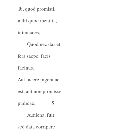
Tu, quod promisti,
mihi quod mentita,
inimica es;
Quod nec das et
fers saepe, facis
facinus.
Aut facere ingenuae
est, aut non promisse
pudicae,
5
Aufilena, fuit:
sed data corripere