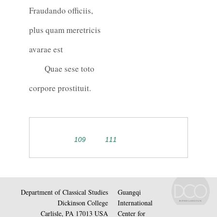
Fraudando officiis,
plus quam meretricis
avarae est
Quae sese toto
corpore prostituit.
109
111
Department of Classical Studies
Guangqi
Dickinson College
International
Carlisle, PA 17013 USA
Center for